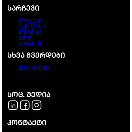
ᲡᲐᲠᲩᲔᲕᲘ
პროექტები
ჩვენ შესახებ
სერვისები
გუნდი
ვაკანსიები
ᲡᲮᲕᲐ ᲒᲕᲔᲠᲓᲔᲑᲘ
პარტნიორები
ᲡᲝᲪ. ᲛᲔᲓᲘᲐ
ᲙᲝᲜᲢᲐᲥᲢᲘ