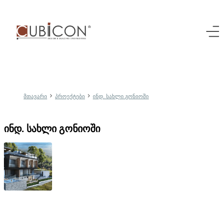
მთავარი
პროექტები
ინდ. სახლი გონიოში
ინდ. სახლი გონიოში