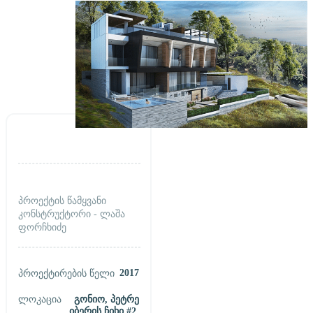
პროექტის წამყვანი
კონსტრუქტორი - ლაშა
ფორჩხიძე
2017
Პროექტირების Წელი
Ლოკაცია
Გონიო, Პეტრე
Იბერის Ჩიხი #2,