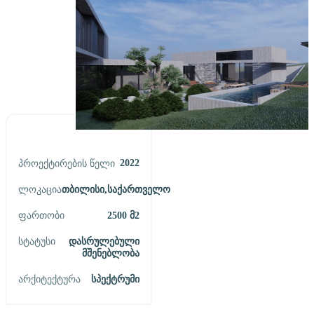
2022
Პროექტირების Წელი
Ლოკაცია
Თბილისი,საქართველო
Ფართობი
2500
Მ2
Სტატუსი
Დასრულებული
Მშენებლობა
Არქიტექტურა
Სპექტრუმი