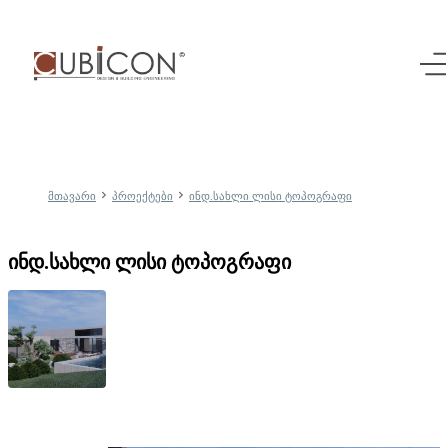
მთავარი
პროექტები
ინდ.სახლი ლისი ტოპოგრაფი
ინდ.სახლი ლისი ტოპოგრაფი