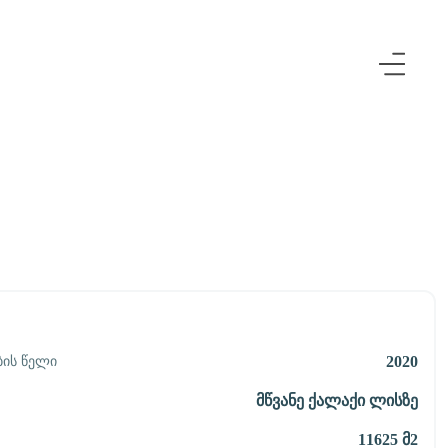
2020
ის Წელი
Მწვანე Ქალაქი Ლისზე
11625
Მ2