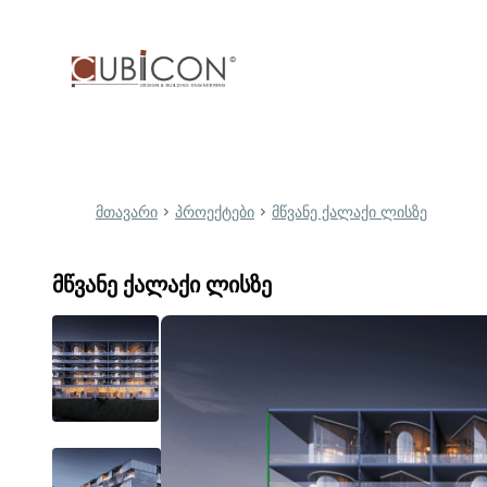
მთავარი
პროექტები
მწვანე ქალაქი ლისზე
მწვანე ქალაქი ლისზე