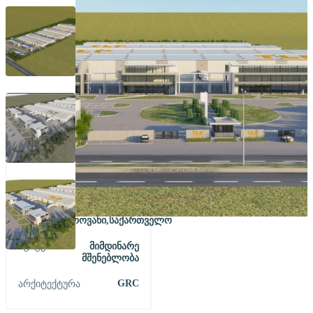
2020
Პროექტირების Წელი
Ლოკაცია
Წეროვანი,საქართველო
Სტატუსი
Მიმდინარე
Მშენებლობა
GRC
Არქიტექტურა